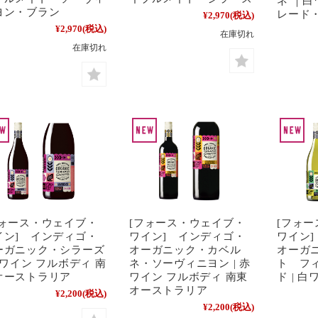
ネ ｜白
ヨン・ブラン
レード
¥2,970
(税込)
¥2,970
(税込)
在庫切れ
在庫切れ
フォース・ウェイブ・
[フォース・ウェイブ・
[フォ
イン] インディゴ・
ワイン] インディゴ・
ワイン
ーガニック・シラーズ
オーガニック・カベル
オーガ
赤ワイン フルボディ 南
ネ・ソーヴィニヨン | 赤
ト フ
オーストラリア
ワイン フルボディ 南東
ド | 
オーストラリア
¥2,200
(税込)
¥2,200
(税込)