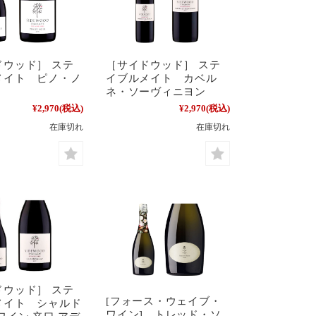
ドウッド］ ステ
［サイドウッド］ ステ
メイト ピノ・ノ
イブルメイト カベル
ネ・ソーヴィニヨン
¥2,970
(税込)
¥2,970
(税込)
在庫切れ
在庫切れ
ドウッド］ ステ
[フォース・ウェイブ・
メイト シャルド
ワイン] トレッド・ソ