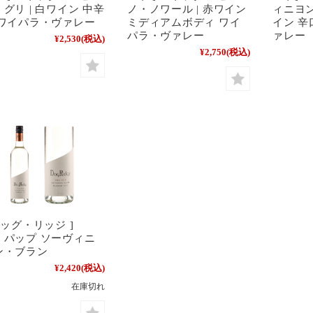
グリ | 白ワイン 中辛
ノ・ノワール | 赤ワイン
ィニヨン
 ワイパラ・ヴァレー
ミディアムボディ ワイ
イン 辛
パラ・ヴァレー
ァレー
¥2,530
(税込)
¥2,750
(税込)
 ドッグ・リッジ ]
・パップ ソーヴィニ
ン・ブラン
¥2,420
(税込)
在庫切れ