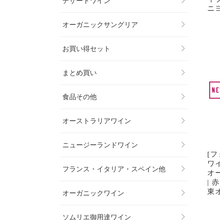
デザートワイン
ニ
オーガニックサングリア
お買い得セット
まとめ買い
食品その他
オーストラリアワイン
ニュージーランドワイン
[
ワ
フランス・イタリア・スペイン他
オ
| 
東
オーガニックワイン
ソムリエ御用達ワイン