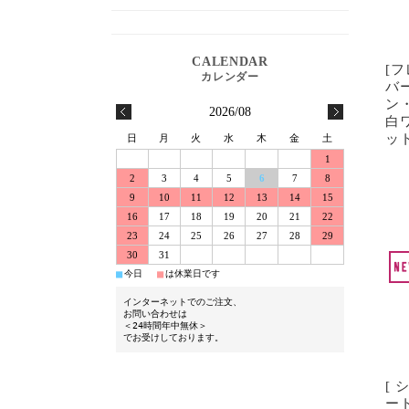
[
バ
ン
2026/08
白
ッ
日
月
火
水
木
金
土
1
2
3
4
5
6
7
8
9
10
11
12
13
14
15
16
17
18
19
20
21
22
23
24
25
26
27
28
29
30
31
■
■
今日
は休業日です
インターネットでのご注文、
お問い合わせは
＜24時間年中無休＞
でお受けしております。
[
ー