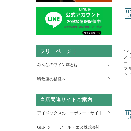
フリーページ
[
ス
ー
みんなのワイン屋とは
フ
ト
料飲店の皆様へ
当店関連サイトご案内
アイメックスのコーポレートサイト
GRN ジー・アール・エヌ株式会社