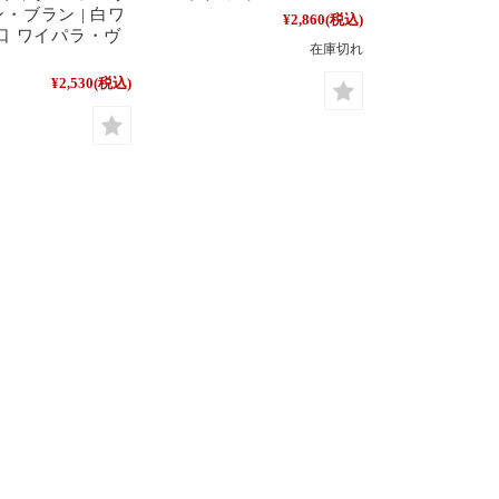
・ブラン | 白ワ
¥2,860
(税込)
口 ワイパラ・ヴ
在庫切れ
¥2,530
(税込)