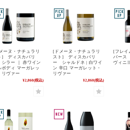
ドメーヌ・ナチュラリ
[ドメーヌ・ナチュラリ
[フレイ
ト] ディスカバリ
スト] ディスカバリ
バース
 シラー ｜ 赤ワイン
ー シャルドネ | 白ワイ
ヴィニ
ルボディ マーガレッ
ン 辛口 マーガレット・
・リヴァー
リヴァー
¥2,860
(税込)
¥2,860
(税込)