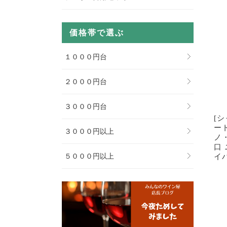
価格帯で選ぶ
１０００円台
２０００円台
３０００円台
[
ー
３０００円以上
ノ
口
イ
５０００円以上