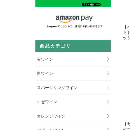
［
ド
ッ
商品カテゴリ
赤ワイン
白ワイン
スパークリングワイン
ロゼワイン
オレンジワイン
［
イ