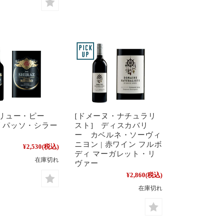
ドリュー・ピー
[ドメーヌ・ナチュラリ
リパッソ・シラー
スト] ディスカバリ
ー カベルネ・ソーヴィ
ニヨン | 赤ワイン フルボ
¥2,530
(税込)
ディ マーガレット・リ
在庫切れ
ヴァー
¥2,860
(税込)
在庫切れ