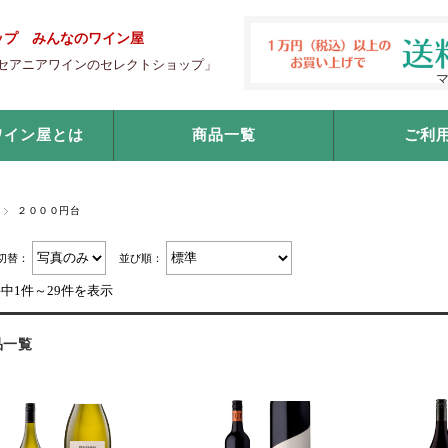
ップ みんなのワイン屋
セアニアワインのセレクトショップ」
ワイン屋とは
商品一覧
ご利
２０００円台
切替：
並び順：
件中1件～29件を表示
品一覧