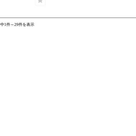
件中1件～29件を表示