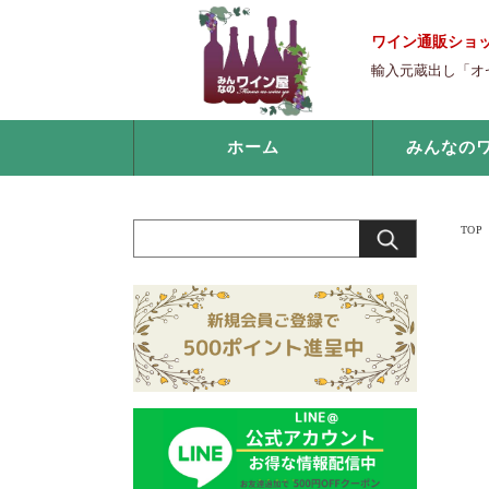
ワイン通販ショ
輸入元蔵出し「オ
ホーム
みんなの
TOP