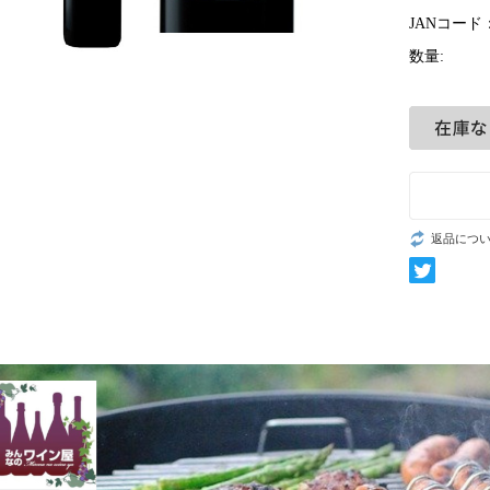
JANコード
数量:
返品につ