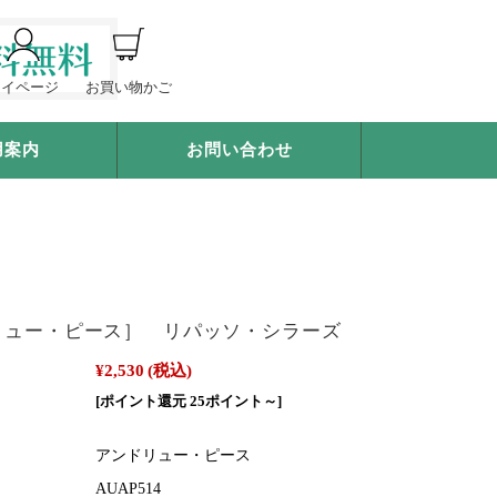
マイページ
お買い物かご
用案内
お問い合わせ
リュー・ピース］ リパッソ・シラーズ
¥2,530
(税込)
[ポイント還元 25ポイント～]
アンドリュー・ピース
AUAP514