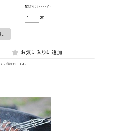
：
9337838000614
本
いての詳細はこちら