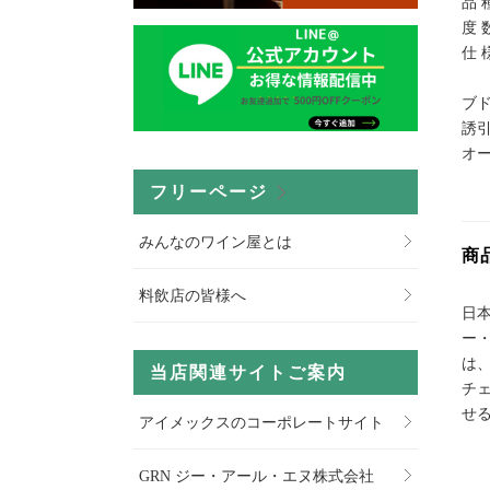
品 
度 
仕 
ブ
誘
オ
フリーページ
みんなのワイン屋とは
商
料飲店の皆様へ
日
ー
は
当店関連サイトご案内
チ
せ
アイメックスのコーポレートサイト
GRN ジー・アール・エヌ株式会社