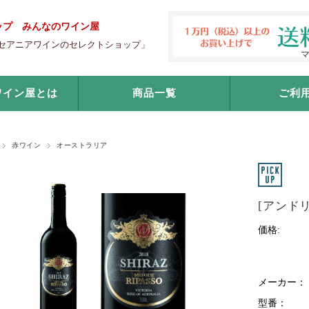
ップ みんなのワイン屋
セアニアワインのセレクトショップ」
ワイン屋とは
商品一覧
ご利
赤ワイン
オーストラリア
[アンド
価格:
メーカー：
型番：