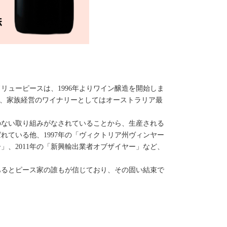
リューピースは、1996年よりワイン醸造を開始しま
及び、家族経営のワイナリーとしてはオーストラリア最
のない取り組みがなされていることから、生産される
れている他、1997年の「ヴィクトリア州ヴィンヤー
」、2011年の「新興輸出業者オブザイヤー」など、
あるとピース家の誰もが信じており、その固い結束で