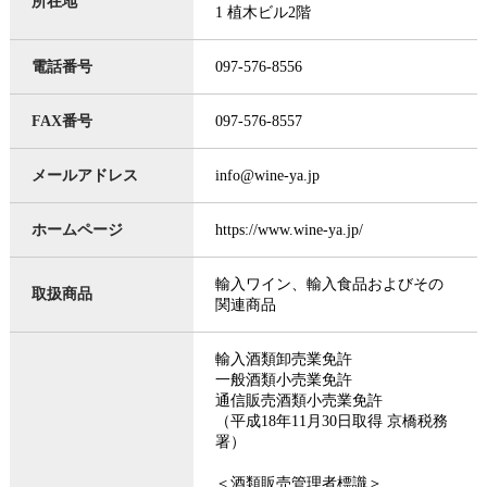
所在地
1 植木ビル2階
電話番号
097-576-8556
FAX番号
097-576-8557
メールアドレス
info@wine-ya.jp
ホームページ
https://www.wine-ya.jp/
輸入ワイン、輸入食品およびその
取扱商品
関連商品
輸入酒類卸売業免許
一般酒類小売業免許
通信販売酒類小売業免許
（平成18年11月30日取得 京橋税務
署）
＜酒類販売管理者標識＞