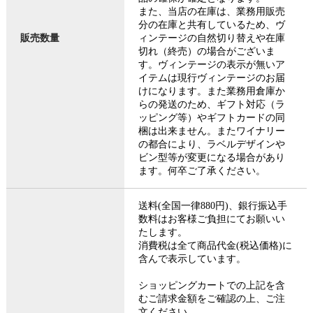
また、当店の在庫は、業務用販売
分の在庫と共有しているため、ヴ
販売数量
ィンテージの自然切り替えや在庫
切れ（終売）の場合がございま
す。ヴィンテージの表示が無いア
イテムは現行ヴィンテージのお届
けになります。また業務用倉庫か
らの発送のため、ギフト対応（ラ
ッピング等）やギフトカードの同
梱は出来ません。またワイナリー
の都合により、ラベルデザインや
ビン型等が変更になる場合があり
ます。何卒ご了承ください。
送料(全国一律880円)、銀行振込手
数料はお客様ご負担にてお願いい
たします。
消費税は全て商品代金(税込価格)に
含んで表示しています。
ショッピングカートでの上記を含
むご請求金額をご確認の上、ご注
文ください。