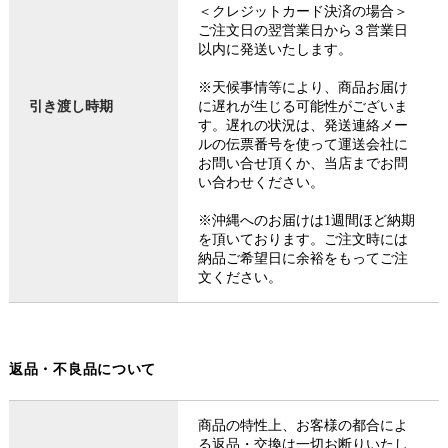
＜クレジットカード決済の場合＞
ご注文日の翌営業日から３営業日
以内に発送いたします。
※天候事情等により、商品お届け
引き渡し時期
に遅れが生じる可能性がございま
す。遅れの状況は、発送連絡メー
ルの伝票番号を使って運送会社に
お問い合せ頂くか、当店までお問
い合わせください。
※沖縄へのお届けは1週間ほど納期
を頂いております。ご注文時には
納品ご希望日に余裕をもってご注
文ください。
返品・不良品について
商品の特性上、お客様の都合によ
る返品・交換は一切お断りいたし