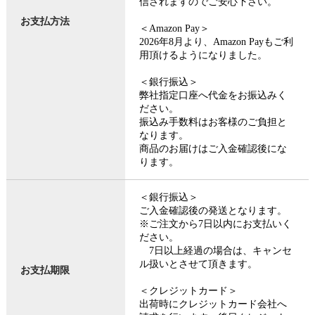
信されますのでご安心下さい。
お支払方法
＜Amazon Pay＞
2026年8月より、Amazon Payもご利
用頂けるようになりました。
＜銀行振込＞
弊社指定口座へ代金をお振込みく
ださい。
振込み手数料はお客様のご負担と
なります。
商品のお届けはご入金確認後にな
ります。
＜銀行振込＞
ご入金確認後の発送となります。
※ご注文から7日以内にお支払いく
ださい。
7日以上経過の場合は、キャンセ
ル扱いとさせて頂きます。
お支払期限
＜クレジットカード＞
出荷時にクレジットカード会社へ