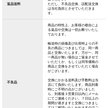
返品送料
ただし、不良品交換、誤配送交換
は当社負担とさせていただきま
す。
商品の特性上、お客様の都合によ
る返品や交換は一切お断りいたし
ております。
輸送時の損傷及び出荷時よりの不
良の商品につきましては、同一商
品と交換いたします。万が一、同
一商品が無い場合はご返金させて
いただくか、もしくは同等価格の
商品と交換をさせていただく場合
がございます。
交換にかかる送料及び手数料は当
不良品
店にて負担いたします。商品到着
時にご不明の点がございました
ら、到着後３営業日以内にメール
にてご連絡ください。７日以上の
期間が過ぎますと交換につきまし
てはご相談いたしかねますのでご