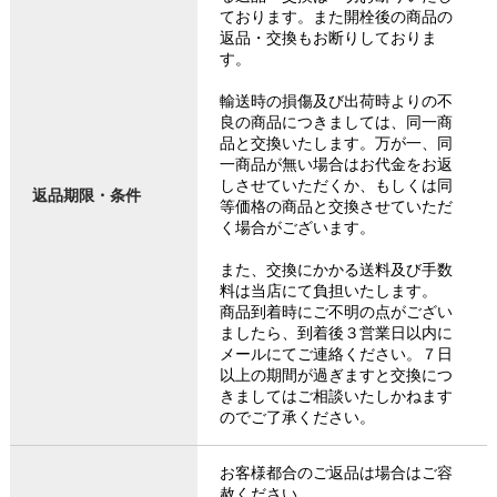
ております。また開栓後の商品の
返品・交換もお断りしておりま
す。
輸送時の損傷及び出荷時よりの不
良の商品につきましては、同一商
品と交換いたします。万が一、同
一商品が無い場合はお代金をお返
しさせていただくか、もしくは同
返品期限・条件
等価格の商品と交換させていただ
く場合がございます。
また、交換にかかる送料及び手数
料は当店にて負担いたします。
商品到着時にご不明の点がござい
ましたら、到着後３営業日以内に
メールにてご連絡ください。７日
以上の期間が過ぎますと交換につ
きましてはご相談いたしかねます
のでご了承ください。
お客様都合のご返品は場合はご容
赦ください。