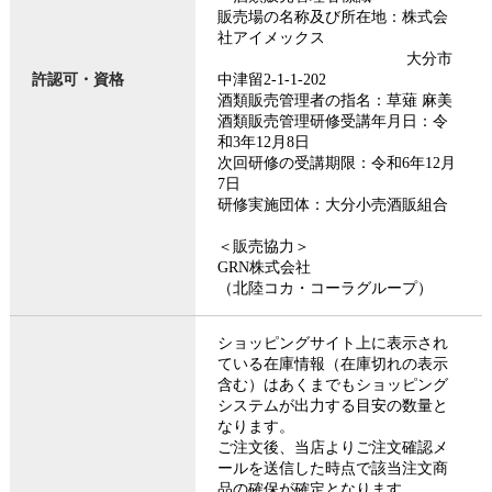
販売場の名称及び所在地：株式会
社アイメックス
大分市
許認可・資格
中津留2-1-1-202
酒類販売管理者の指名：草薙 麻美
酒類販売管理研修受講年月日：令
和3年12月8日
次回研修の受講期限：令和6年12月
7日
研修実施団体：大分小売酒販組合
＜販売協力＞
GRN株式会社
（北陸コカ・コーラグループ）
ショッピングサイト上に表示され
ている在庫情報（在庫切れの表示
含む）はあくまでもショッピング
システムが出力する目安の数量と
なります。
ご注文後、当店よりご注文確認メ
ールを送信した時点で該当注文商
品の確保が確定となります。