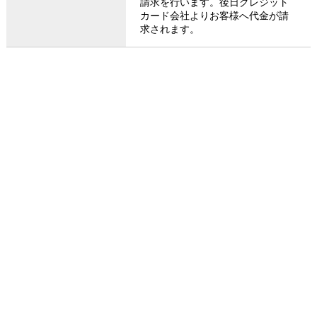
請求を行います。後日クレジット
カード会社よりお客様へ代金が請
求されます。