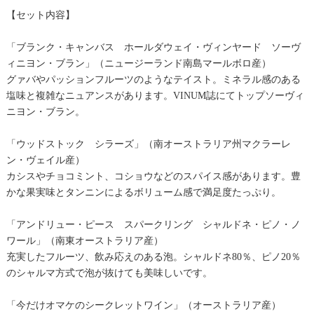
【セット内容】
「ブランク・キャンバス ホールダウェイ・ヴィンヤード ソーヴ
ィニヨン・ブラン」（ニュージーランド南島マールボロ産）
グァバやパッションフルーツのようなテイスト。ミネラル感のある
塩味と複雑なニュアンスがあります。VINUM誌にてトップソーヴィ
ニヨン・ブラン。
「ウッドストック シラーズ」（南オーストラリア州マクラーレ
ン・ヴェイル産）
カシスやチョコミント、コショウなどのスパイス感があります。豊
かな果実味とタンニンによるボリューム感で満足度たっぷり。
「アンドリュー・ピース スパークリング シャルドネ・ピノ・ノ
ワール」（南東オーストラリア産）
充実したフルーツ、飲み応えのある泡。シャルドネ80％、ピノ20％
のシャルマ方式で泡が抜けても美味しいです。
「今だけオマケのシークレットワイン」（オーストラリア産）