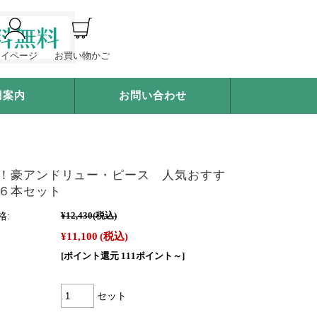
マイページ
お買い物かご
用案内
お問い合わせ
！豪アンドリュー・ピース 人気おすす
６本セット
格:
¥12,430
(税込)
¥11,100
(税込)
[ポイント還元 111ポイント～]
セット