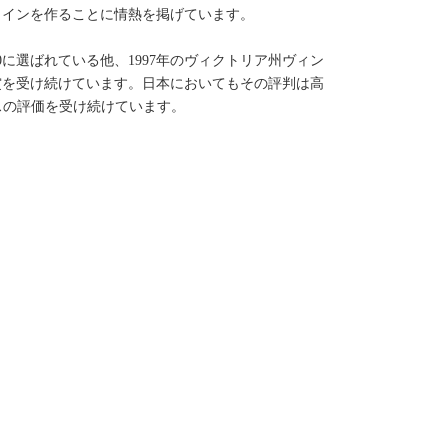
ワインを作ることに情熱を掲げています。
に選ばれている他、1997年のヴィクトリア州ヴィン
賞を受け続けています。日本においてもその評判は高
スの評価を受け続けています。