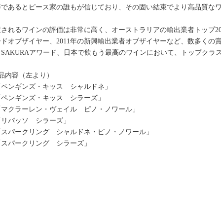
絆であるとピース家の誰もが信じており、その固い結束でより高品質な
産されるワインの評価は非常に高く、オーストラリアの輸出業者トップ20
ードオブザイヤー、2011年の新興輸出業者オブザイヤーなど、数多くの
、SAKURAアワード、日本で飲もう最高のワインにおいて、トップクラ
商品内容（左より）
「ペンギンズ・キッス シャルドネ」
「ペンギンズ・キッス シラーズ」
「マクラーレン・ヴェイル ピノ・ノワール」
「リパッソ シラーズ」
「スパークリング シャルドネ・ピノ・ノワール」
「スパークリング シラーズ」