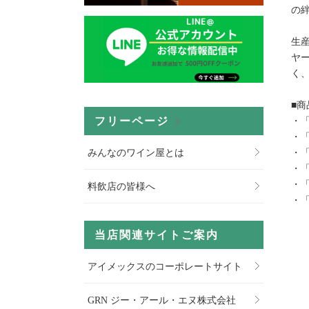
の
生
ヤ
く
■
フリーページ
・
・
みんなのワイン屋とは
・
・
・
料飲店の皆様へ
・
当店関連サイトご案内
アイメックスのコーポレートサイト
GRN ジー・アール・エヌ株式会社