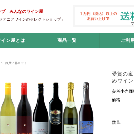
ップ みんなのワイン屋
セアニアワインのセレクトショップ」
ワイン屋とは
商品一覧
ご利
お買い得セット
受賞の嵐
めワイン
参考小売価
価格:
数量: