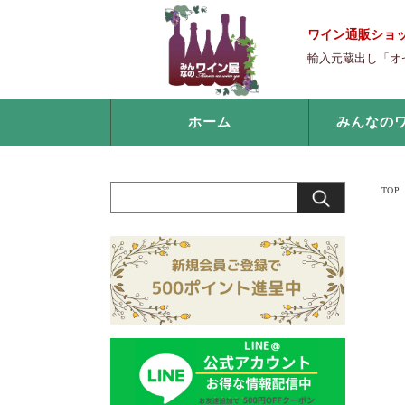
ワイン通販ショ
輸入元蔵出し「オ
ホーム
みんなの
TOP