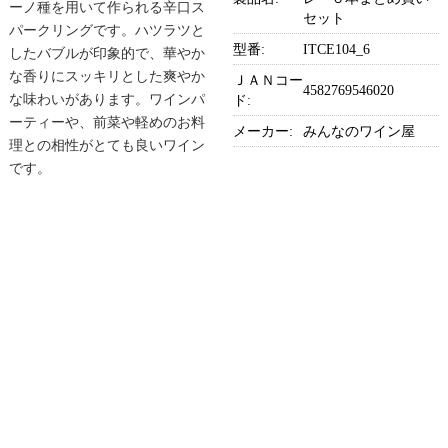
ーノ種を用いて作られる辛口ス
セット
パークリングです。ハツラツと
型番:
ITCE104_6
したバブルが印象的で、華やか
な香りにスッキリとした爽やか
ＪＡＮコー
4582769546020
な味わいがあります。ワインパ
ド:
ーティーや、前菜や軽めのお料
メーカー:
みんなのワイン屋
理との相性がとても良いワイン
です。