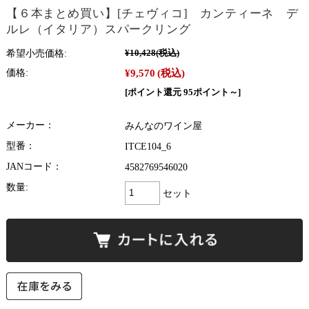
【６本まとめ買い】[チェヴィコ] カンティーネ デ
ルレ（イタリア）スパークリング
希望小売価格:
¥10,428
(税込)
¥9,570
(税込)
価格:
[ポイント還元 95ポイント～]
メーカー：
みんなのワイン屋
型番：
ITCE104_6
JANコード：
4582769546020
数量:
セット