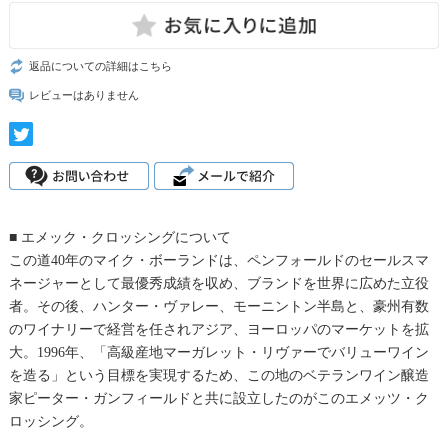
返品についての詳細はこちら
レビューはありません
■ エメック・クロッシングについて
この道40年のマイク・ボーランドは、ペンフォールドのセールスマ
ネージャーとして最優秀成績を収め、ブランドを世界に広めた立役
者。その後、ハンター・ヴァレー、モーニントン半島と、豪州有数
のワイナリーで経営を任されアジア、ヨーロッパのマーケットを拡
大。1996年、「高級産地マーガレット・リヴァーでバリューワイン
を造る」という目標を実現するため、この地のベテランワイン醸造
家ピーター・ガンフィールドと共に設立したのがこのエメッツ・ク
ロッシング。